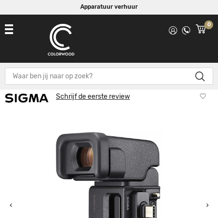
Apparatuur verhuur
0
Sigma EVF-11 Electronic Viewfinder
Schrijf de eerste review