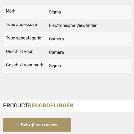
Merk
Sigma
Type accessoire
Electronische Viewfinder
Type subcategorie
Camera
Geschikt voor
Camera
Geschikt voor merk
Sigma
PRODUCT
BEOORDELINGEN
Schrijf een review