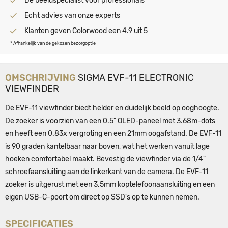
Dé beeldspecialist voor professionals
Echt advies van onze experts
Klanten geven Colorwood een 4.9 uit 5
* Afhankelijk van de gekozen bezorgoptie
OMSCHRIJVING
SIGMA EVF-11 ELECTRONIC
VIEWFINDER
De EVF-11 viewfinder biedt helder en duidelijk beeld op ooghoogte.
De zoeker is voorzien van een 0.5" OLED-paneel met 3.68m-dots
en heeft een 0.83x vergroting en een 21mm oogafstand. De EVF-11
is 90 graden kantelbaar naar boven, wat het werken vanuit lage
hoeken comfortabel maakt. Bevestig de viewfinder via de 1/4"
schroefaansluiting aan de linkerkant van de camera. De EVF-11
zoeker is uitgerust met een 3.5mm koptelefoonaansluiting en een
eigen USB-C-poort om direct op SSD's op te kunnen nemen.
SPECIFICATIES