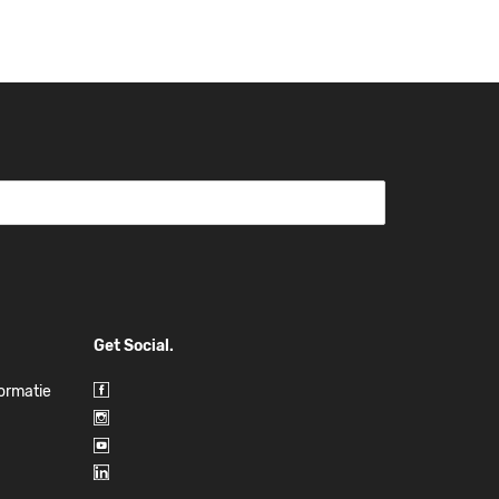
Get Social.
formatie