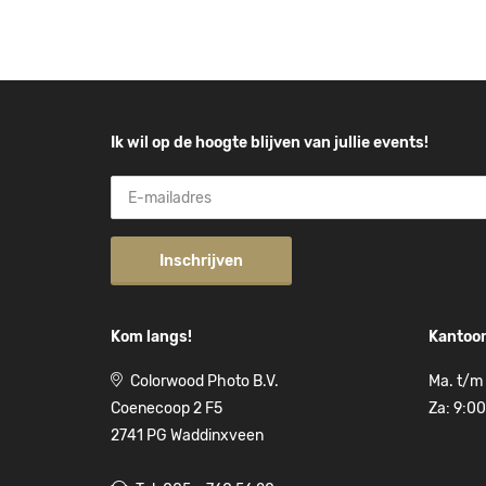
Ik wil op de hoogte blijven van jullie events!
Inschrijven
Kom langs!
Kantoor
Colorwood Photo B.V.
Ma. t/m 
Coenecoop 2 F5
Za: 9:00
2741 PG Waddinxveen